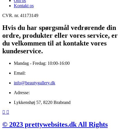
Om os
Kontakt os
CVR. nr. 41173149
Hvis du har spørgsmål vedrørende din
ordre, produkter eller vores service, er
du velkommen til at kontakte vores
kundeservice.
Mandag - Fredag: 10:00-16:00
Email:
info@beautygallery.dk
Adresse:
Lykkenshøj 57, 8220 Brabrand
© 2023 prettywebsites.dk All Rights