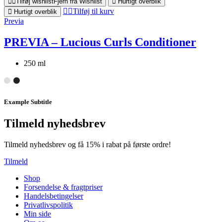
Tilføj wishlist
Fjern fra Wishlist
Hurtigt overblik
Tilføj til kurv
Hurtigt overblik
Previa
PREVIA – Lucious Curls Conditioner
250 ml
Example Subtitle
Tilmeld nyhedsbrev
Tilmeld nyhedsbrev og få 15% i rabat på første ordre!
Tilmeld
Shop
Forsendelse & fragtpriser
Handelsbetingelser
Privatlivspolitik
Min side