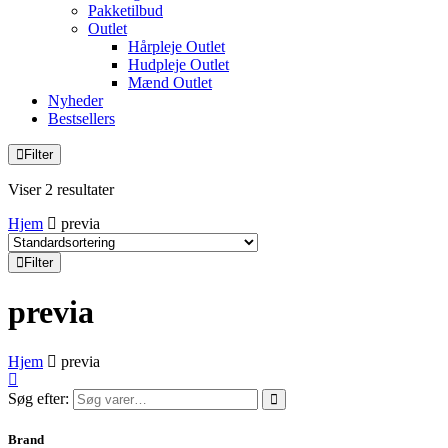
Pakketilbud
Outlet
Hårpleje Outlet
Hudpleje Outlet
Mænd Outlet
Nyheder
Bestsellers
Filter
Viser 2 resultater
Hjem
previa
Filter
previa
Hjem
previa
Søg efter:
Brand