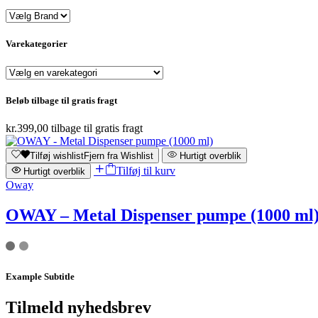
Varekategorier
Beløb tilbage til gratis fragt
kr.
399,00
tilbage til gratis fragt
Tilføj wishlist
Fjern fra Wishlist
Hurtigt overblik
Tilføj til kurv
Hurtigt overblik
Oway
OWAY – Metal Dispenser pumpe (1000 ml
Example Subtitle
Tilmeld nyhedsbrev