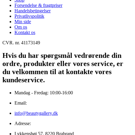
Forsendelse & fragtpriser
Handelsbetingelser
Privatlivspolitik
Min side
Om os
Kontakt os
CVR. nr. 41173149
Hvis du har spørgsmål vedrørende din
ordre, produkter eller vores service, er
du velkommen til at kontakte vores
kundeservice.
Mandag - Fredag: 10:00-16:00
Email:
info@beautygallery.dk
Adresse:
Lykkenshøj 57, 8220 Brabrand