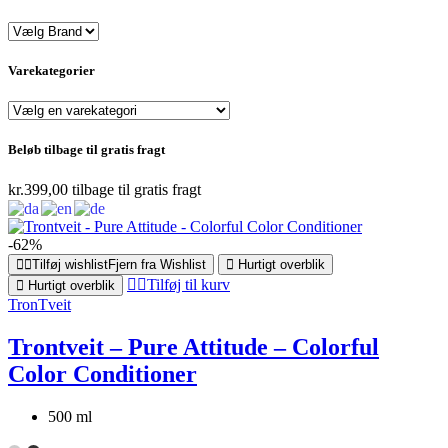
Varekategorier
Beløb tilbage til gratis fragt
kr.
399,00
tilbage til gratis fragt
-62%
Tilføj wishlist
Fjern fra Wishlist
Hurtigt overblik
Tilføj til kurv
Hurtigt overblik
TronTveit
Trontveit – Pure Attitude – Colorful
Color Conditioner
500 ml