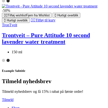
-50%
Tilføj wishlist
Fjern fra Wishlist
Hurtigt overblik
Tilføj til kurv
Hurtigt overblik
TronTveit
Trontveit – Pure Attitude 10 second
lavender water treatment
150 ml
Example Subtitle
Tilmeld nyhedsbrev
Tilmeld nyhedsbrev og få 15% i rabat på første ordre!
Tilmeld
Shop