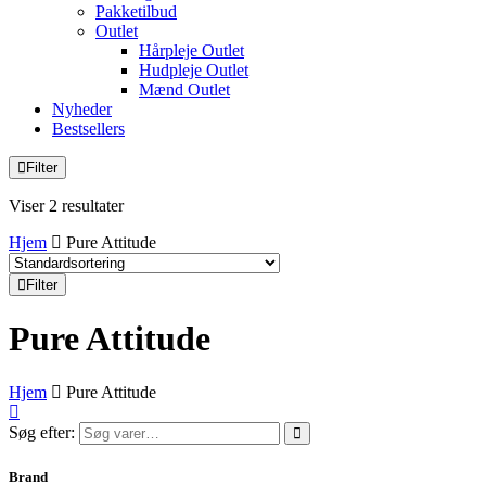
Pakketilbud
Outlet
Hårpleje Outlet
Hudpleje Outlet
Mænd Outlet
Nyheder
Bestsellers
Filter
Viser 2 resultater
Hjem
Pure Attitude
Filter
Pure Attitude
Hjem
Pure Attitude
Søg efter:
Brand