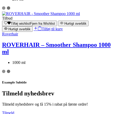
Tilbud
Tilføj wishlist
Fjern fra Wishlist
Hurtigt overblik
Tilføj til kurv
Hurtigt overblik
Roverhair
ROVERHAIR – Smoother Shampoo 1000
ml
1000 ml
Example Subtitle
Tilmeld nyhedsbrev
Tilmeld nyhedsbrev og få 15% i rabat på første ordre!
Tilmeld