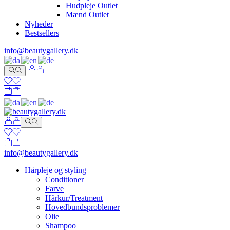
Hudpleje Outlet
Mænd Outlet
Nyheder
Bestsellers
info@beautygallery.dk
info@beautygallery.dk
Hårpleje og styling
Conditioner
Farve
Hårkur/Treatment
Hovedbundsproblemer
Olie
Shampoo