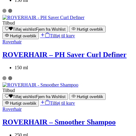
150 ml
Tilbud
Tilføj wishlist
Fjern fra Wishlist
Hurtigt overblik
Tilføj til kurv
Hurtigt overblik
Roverhair
ROVERHAIR – PH Saver Curl Definer
150 ml
Tilbud
Tilføj wishlist
Fjern fra Wishlist
Hurtigt overblik
Tilføj til kurv
Hurtigt overblik
Roverhair
ROVERHAIR – Smoother Shampoo
250 ml