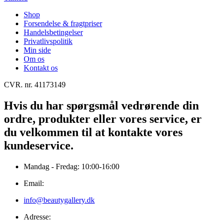
Shop
Forsendelse & fragtpriser
Handelsbetingelser
Privatlivspolitik
Min side
Om os
Kontakt os
CVR. nr. 41173149
Hvis du har spørgsmål vedrørende din
ordre, produkter eller vores service, er
du velkommen til at kontakte vores
kundeservice.
Mandag - Fredag: 10:00-16:00
Email:
info@beautygallery.dk
Adresse: