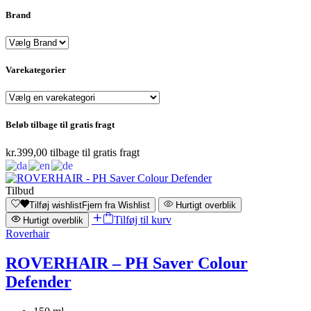
Brand
Varekategorier
Beløb tilbage til gratis fragt
kr.
399,00
tilbage til gratis fragt
Tilbud
Tilføj wishlist
Fjern fra Wishlist
Hurtigt overblik
Tilføj til kurv
Hurtigt overblik
Roverhair
ROVERHAIR – PH Saver Colour
Defender