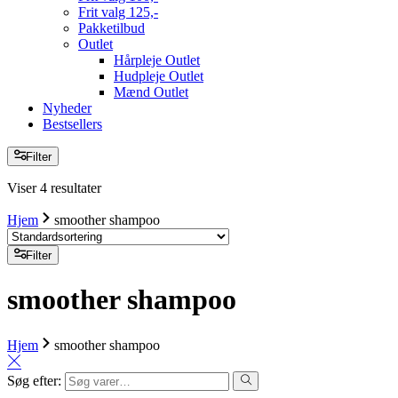
Frit valg 125,-
Pakketilbud
Outlet
Hårpleje Outlet
Hudpleje Outlet
Mænd Outlet
Nyheder
Bestsellers
Filter
Viser 4 resultater
Hjem
smoother shampoo
Filter
smoother shampoo
Hjem
smoother shampoo
Søg efter: