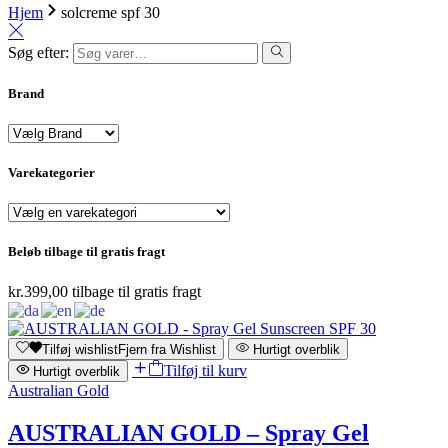
Hjem
solcreme spf 30
Søg efter:
Brand
Varekategorier
Beløb tilbage til gratis fragt
kr.
399,00
tilbage til gratis fragt
Tilføj wishlist
Fjern fra Wishlist
Hurtigt overblik
Tilføj til kurv
Hurtigt overblik
Australian Gold
AUSTRALIAN GOLD – Spray Gel