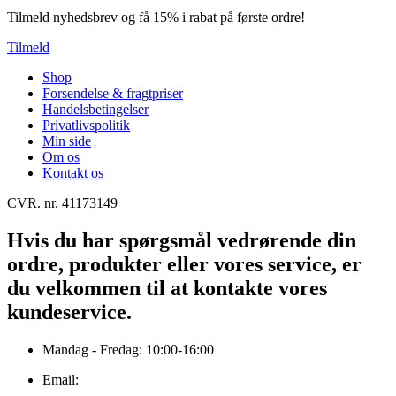
Tilmeld nyhedsbrev og få 15% i rabat på første ordre!
Tilmeld
Shop
Forsendelse & fragtpriser
Handelsbetingelser
Privatlivspolitik
Min side
Om os
Kontakt os
CVR. nr. 41173149
Hvis du har spørgsmål vedrørende din
ordre, produkter eller vores service, er
du velkommen til at kontakte vores
kundeservice.
Mandag - Fredag: 10:00-16:00
Email: