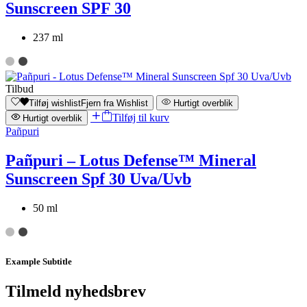
Sunscreen SPF 30
237 ml
Tilbud
Tilføj wishlist
Fjern fra Wishlist
Hurtigt overblik
Tilføj til kurv
Hurtigt overblik
Pañpuri
Pañpuri – Lotus Defense™ Mineral
Sunscreen Spf 30 Uva/Uvb
50 ml
Example Subtitle
Tilmeld nyhedsbrev