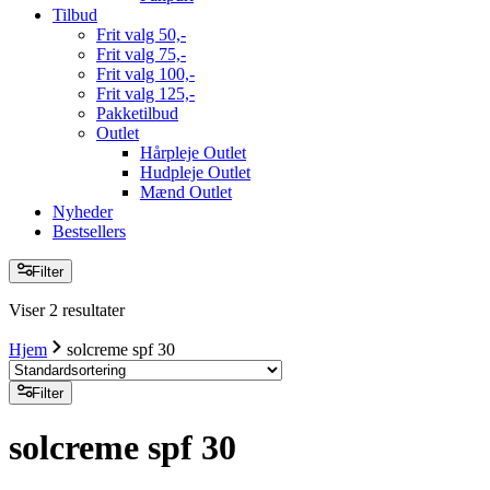
Tilbud
Frit valg 50,-
Frit valg 75,-
Frit valg 100,-
Frit valg 125,-
Pakketilbud
Outlet
Hårpleje Outlet
Hudpleje Outlet
Mænd Outlet
Nyheder
Bestsellers
Filter
Viser 2 resultater
Hjem
solcreme spf 30
Filter
solcreme spf 30