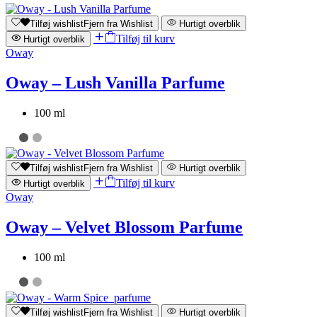
Tilføj wishlist
Fjern fra Wishlist
Hurtigt overblik
Tilføj til kurv
Hurtigt overblik
Oway
Oway – Lush Vanilla Parfume
100 ml
Tilføj wishlist
Fjern fra Wishlist
Hurtigt overblik
Tilføj til kurv
Hurtigt overblik
Oway
Oway – Velvet Blossom Parfume
100 ml
Tilføj wishlist
Fjern fra Wishlist
Hurtigt overblik