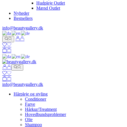
Hudpleje Outlet
Mænd Outlet
Nyheder
Bestsellers
info@beautygallery.dk
info@beautygallery.dk
Hårpleje og styling
Conditioner
Farve
Hårkur/Treatment
Hovedbundsproblemer
Olie
Shampoo