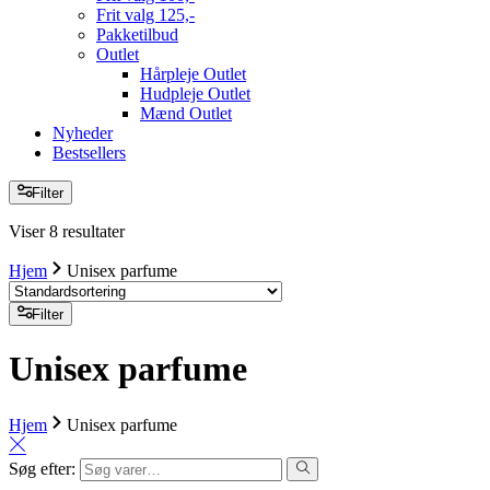
Frit valg 125,-
Pakketilbud
Outlet
Hårpleje Outlet
Hudpleje Outlet
Mænd Outlet
Nyheder
Bestsellers
Filter
Viser 8 resultater
Hjem
Unisex parfume
Filter
Unisex parfume
Hjem
Unisex parfume
Søg efter: