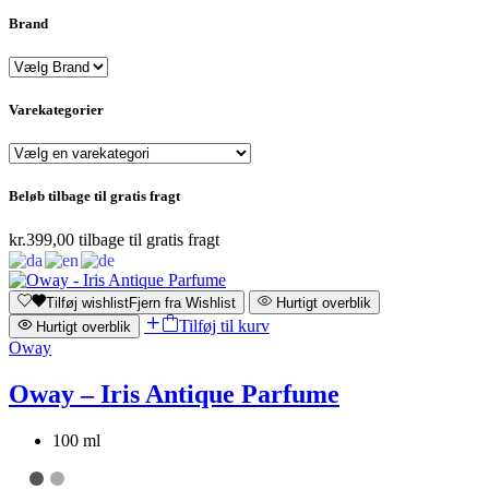
Brand
Varekategorier
Beløb tilbage til gratis fragt
kr.
399,00
tilbage til gratis fragt
Tilføj wishlist
Fjern fra Wishlist
Hurtigt overblik
Tilføj til kurv
Hurtigt overblik
Oway
Oway – Iris Antique Parfume
100 ml