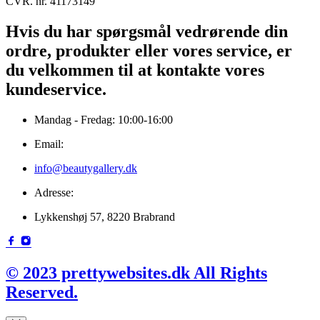
CVR. nr. 41173149
Hvis du har spørgsmål vedrørende din
ordre, produkter eller vores service, er
du velkommen til at kontakte vores
kundeservice.
Mandag - Fredag: 10:00-16:00
Email:
info@beautygallery.dk
Adresse:
Lykkenshøj 57, 8220 Brabrand
© 2023 prettywebsites.dk All Rights
Reserved.