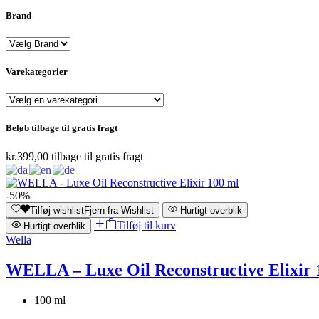
Brand
Varekategorier
Beløb tilbage til gratis fragt
kr.
399,00
tilbage til gratis fragt
-50%
Tilføj wishlist
Fjern fra Wishlist
Hurtigt overblik
Tilføj til kurv
Hurtigt overblik
Wella
WELLA – Luxe Oil Reconstructive Elixir 
100 ml