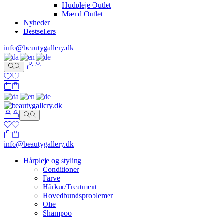
Hudpleje Outlet
Mænd Outlet
Nyheder
Bestsellers
info@beautygallery.dk
info@beautygallery.dk
Hårpleje og styling
Conditioner
Farve
Hårkur/Treatment
Hovedbundsproblemer
Olie
Shampoo