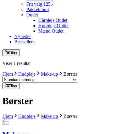
Frit valg 125,-
Pakketilbud
Outlet
Hårpleje Outlet
Hudpleje Outlet
Mænd Outlet
Nyheder
Bestsellers
Filter
Viser 1 resultat
Hjem
Hudpleje
Make-up
Børster
Filter
Børster
Hjem
Hudpleje
Make-up
Børster