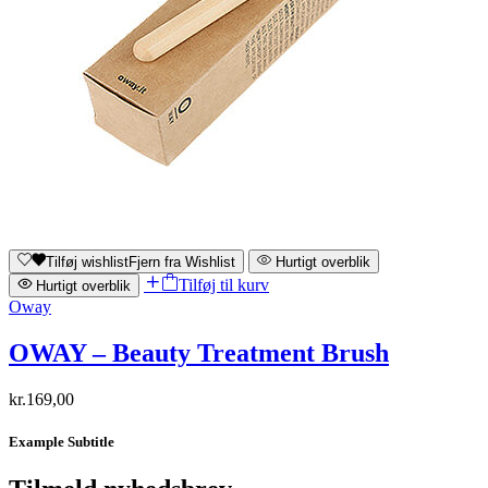
Tilføj wishlist
Fjern fra Wishlist
Hurtigt overblik
Tilføj til kurv
Hurtigt overblik
Oway
OWAY – Beauty Treatment Brush
kr.
169,00
Example Subtitle