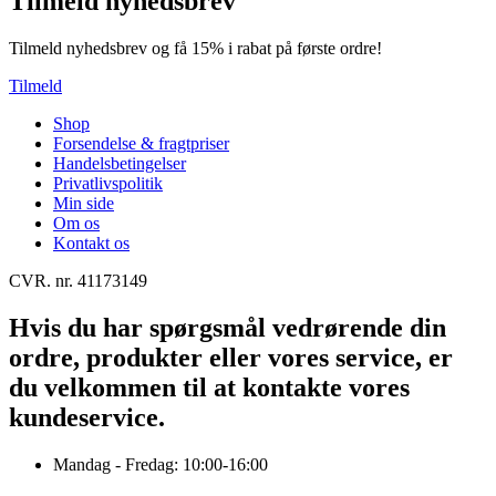
Tilmeld nyhedsbrev
Tilmeld nyhedsbrev og få 15% i rabat på første ordre!
Tilmeld
Shop
Forsendelse & fragtpriser
Handelsbetingelser
Privatlivspolitik
Min side
Om os
Kontakt os
CVR. nr. 41173149
Hvis du har spørgsmål vedrørende din
ordre, produkter eller vores service, er
du velkommen til at kontakte vores
kundeservice.
Mandag - Fredag: 10:00-16:00