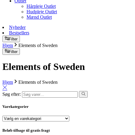
Outlet
Hårpleje Outlet
Hudpleje Outlet
Mænd Outlet
Nyheder
Bestsellers
Filter
Hjem
Elements of Sweden
Filter
Elements of Sweden
Hjem
Elements of Sweden
Søg efter:
Varekategorier
Beløb tilbage til gratis fragt