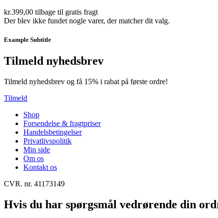
kr.
399,00
tilbage til gratis fragt
Der blev ikke fundet nogle varer, der matcher dit valg.
Example Subtitle
Tilmeld nyhedsbrev
Tilmeld nyhedsbrev og få 15% i rabat på første ordre!
Tilmeld
Shop
Forsendelse & fragtpriser
Handelsbetingelser
Privatlivspolitik
Min side
Om os
Kontakt os
CVR. nr. 41173149
Hvis du har spørgsmål vedrørende din ordre