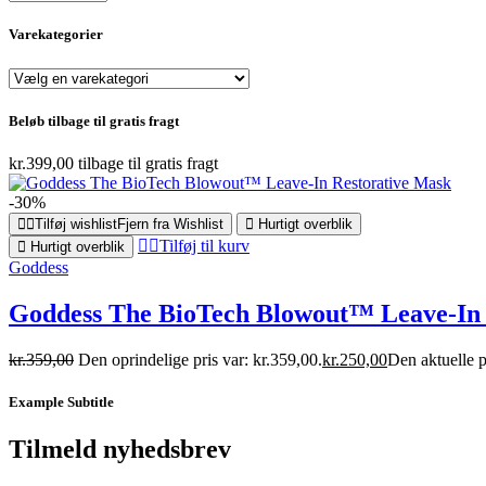
Varekategorier
Beløb tilbage til gratis fragt
kr.
399,00
tilbage til gratis fragt
-30%
Tilføj wishlist
Fjern fra Wishlist
Hurtigt overblik
Tilføj til kurv
Hurtigt overblik
Goddess
Goddess The BioTech Blowout™ Leave-In 
kr.
359,00
Den oprindelige pris var: kr.359,00.
kr.
250,00
Den aktuelle p
Example Subtitle
Tilmeld nyhedsbrev