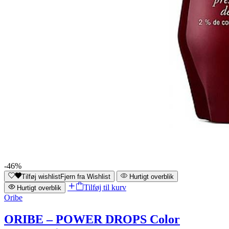
-46%
Tilføj wishlist
Fjern fra Wishlist
Hurtigt overblik
Tilføj til kurv
Hurtigt overblik
Oribe
ORIBE – POWER DROPS Color