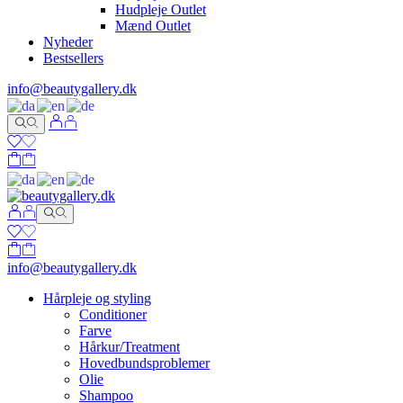
Hudpleje Outlet
Mænd Outlet
Nyheder
Bestsellers
info@beautygallery.dk
info@beautygallery.dk
Hårpleje og styling
Conditioner
Farve
Hårkur/Treatment
Hovedbundsproblemer
Olie
Shampoo