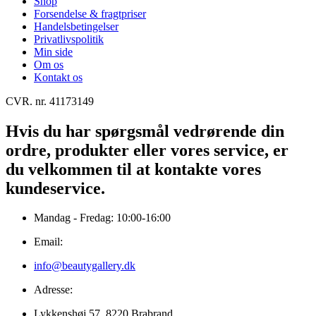
Shop
Forsendelse & fragtpriser
Handelsbetingelser
Privatlivspolitik
Min side
Om os
Kontakt os
CVR. nr. 41173149
Hvis du har spørgsmål vedrørende din
ordre, produkter eller vores service, er
du velkommen til at kontakte vores
kundeservice.
Mandag - Fredag: 10:00-16:00
Email:
info@beautygallery.dk
Adresse:
Lykkenshøj 57, 8220 Brabrand