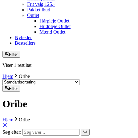
Frit valg 125,-
Pakketilbud
Outlet
Hårpleje Outlet
Hudpleje Outlet
Mænd Outlet
Nyheder
Bestsellers
Filter
Viser 1 resultat
Hjem
Oribe
Filter
Oribe
Hjem
Oribe
Søg efter: