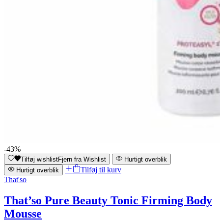
-43%
Tilføj wishlist
Fjern fra Wishlist
Hurtigt overblik
Tilføj til kurv
Hurtigt overblik
That'so
That’so Pure Beauty Tonic Firming Body
Mousse