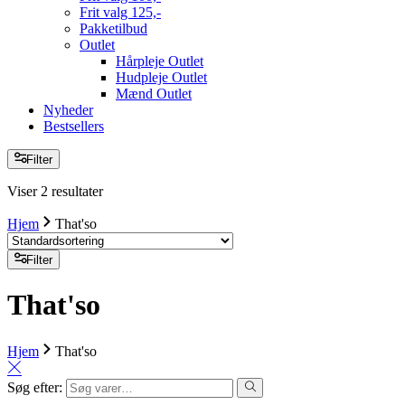
Frit valg 125,-
Pakketilbud
Outlet
Hårpleje Outlet
Hudpleje Outlet
Mænd Outlet
Nyheder
Bestsellers
Filter
Viser 2 resultater
Hjem
That'so
Filter
That'so
Hjem
That'so
Søg efter: