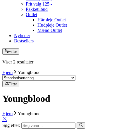
Frit valg 125,-
Pakketilbud
Outlet
Hårpleje Outlet
Hudpleje Outlet
Mænd Outlet
Nyheder
Bestsellers
Filter
Viser 2 resultater
Hjem
Youngblood
Filter
Youngblood
Hjem
Youngblood
Søg efter: