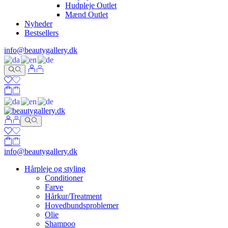
Hudpleje Outlet
Mænd Outlet
Nyheder
Bestsellers
info@beautygallery.dk
info@beautygallery.dk
Hårpleje og styling
Conditioner
Farve
Hårkur/Treatment
Hovedbundsproblemer
Olie
Shampoo