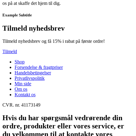
os på at skaffe det hjem til dig.
Example Subtitle
Tilmeld nyhedsbrev
Tilmeld nyhedsbrev og få 15% i rabat på første ordre!
Tilmeld
Shop
Forsendelse & fragtpriser
Handelsbetingelser
Privatlivspolitik
Min side
Om os
Kontakt os
CVR. nr. 41173149
Hvis du har spørgsmål vedrørende din
ordre, produkter eller vores service, er
du velkommen til at kontakte vores