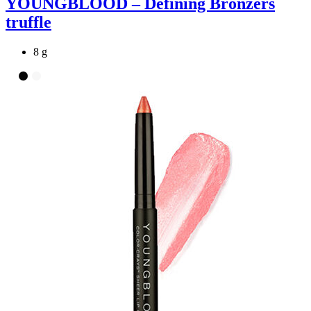
YOUNGBLOOD – Defining Bronzers
truffle
8 g