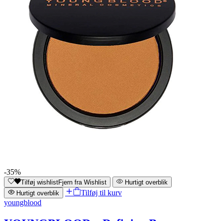
-35%
Tilføj wishlist
Fjern fra Wishlist
Hurtigt overblik
Tilføj til kurv
Hurtigt overblik
youngblood