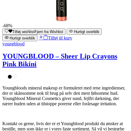
-68%
Tilføj wishlist
Fjern fra Wishlist
Hurtigt overblik
Tilføj til kurv
Hurtigt overblik
youngblood
YOUNGBLOOD – Sheer Lip Crayons
Pink Bikini
Youngbloods mineral makeup er formuleret med rene ingredienser,
der er skånsomme nok til brug på selv den mest følsomme hud.
Youngblood Mineral Cosmetics giver sund, fejlfri dækning, der
nærer huden uden at tilstoppe porerne eller forårsage irritation.
Kontakt os gerne, hvis der er et Youngblood produkt du ønsker at
bestille, men som ikke er i vores faste sortiment. Så vil vi bestræbe