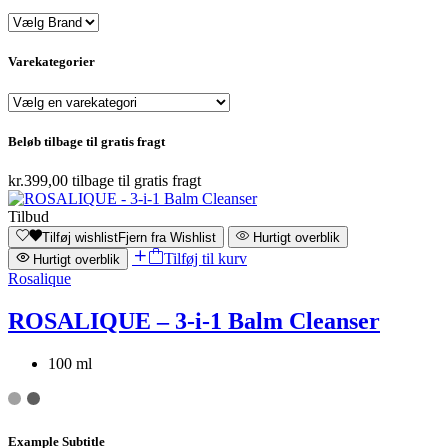
Varekategorier
Beløb tilbage til gratis fragt
kr.
399,00
tilbage til gratis fragt
Tilbud
Tilføj wishlist
Fjern fra Wishlist
Hurtigt overblik
Tilføj til kurv
Hurtigt overblik
Rosalique
ROSALIQUE – 3-i-1 Balm Cleanser
100 ml
Example Subtitle