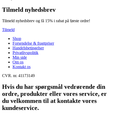
Tilmeld nyhedsbrev
Tilmeld nyhedsbrev og få 15% i rabat på første ordre!
Tilmeld
Shop
Forsendelse & fragtpriser
Handelsbetingelser
Privatlivspolitik
Min side
Om os
Kontakt os
CVR. nr. 41173149
Hvis du har spørgsmål vedrørende din
ordre, produkter eller vores service, er
du velkommen til at kontakte vores
kundeservice.