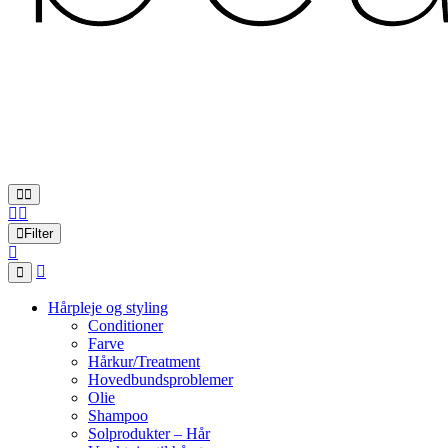
Filter
Hårpleje og styling
Conditioner
Farve
Hårkur/Treatment
Hovedbundsproblemer
Olie
Shampoo
Solprodukter – Hår