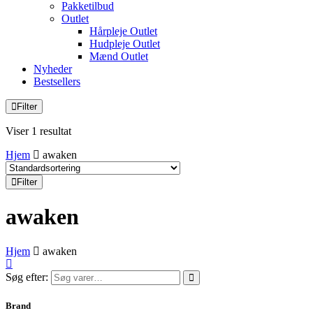
Pakketilbud
Outlet
Hårpleje Outlet
Hudpleje Outlet
Mænd Outlet
Nyheder
Bestsellers
Filter
Viser 1 resultat
Hjem
awaken
Filter
awaken
Hjem
awaken
Søg efter:
Brand