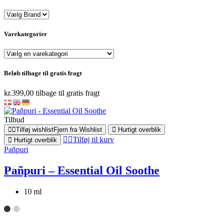
Varekategorier
Beløb tilbage til gratis fragt
kr.
399,00
tilbage til gratis fragt
Tilbud
Tilføj wishlist
Fjern fra Wishlist
Hurtigt overblik
Tilføj til kurv
Hurtigt overblik
Pañpuri
Pañpuri – Essential Oil Soothe
10 ml