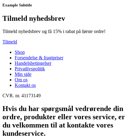
Example Subtitle
Tilmeld nyhedsbrev
Tilmeld nyhedsbrev og få 15% i rabat på første ordre!
Tilmeld
Shop
Forsendelse & fragtpriser
Handelsbetingelser
Privatlivspolitik
Min side
Om os
Kontakt os
CVR. nr. 41173149
Hvis du har spørgsmål vedrørende din
ordre, produkter eller vores service, er
du velkommen til at kontakte vores
kundeservice.