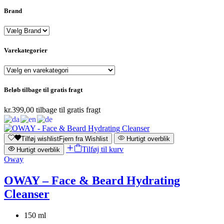
Brand
Varekategorier
Beløb tilbage til gratis fragt
kr.
399,00
tilbage til gratis fragt
Tilføj wishlist
Fjern fra Wishlist
Hurtigt overblik
Tilføj til kurv
Hurtigt overblik
Oway
OWAY – Face & Beard Hydrating
Cleanser
150 ml