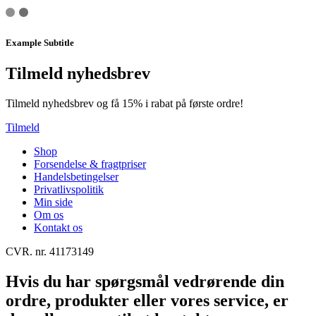
Example Subtitle
Tilmeld nyhedsbrev
Tilmeld nyhedsbrev og få 15% i rabat på første ordre!
Tilmeld
Shop
Forsendelse & fragtpriser
Handelsbetingelser
Privatlivspolitik
Min side
Om os
Kontakt os
CVR. nr. 41173149
Hvis du har spørgsmål vedrørende din
ordre, produkter eller vores service, er