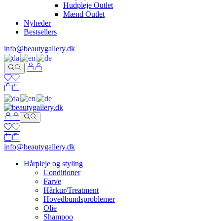
Hudpleje Outlet
Mænd Outlet
Nyheder
Bestsellers
info@beautygallery.dk
info@beautygallery.dk
Hårpleje og styling
Conditioner
Farve
Hårkur/Treatment
Hovedbundsproblemer
Olie
Shampoo