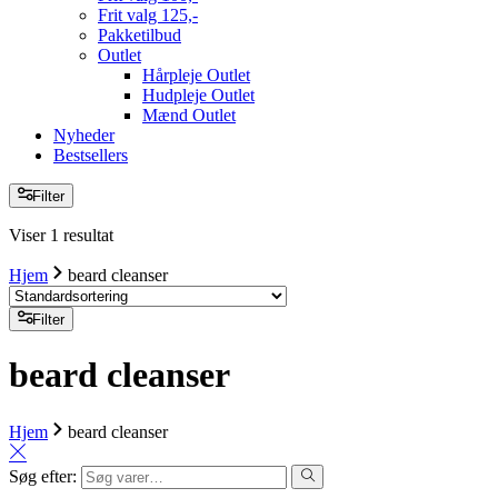
Frit valg 125,-
Pakketilbud
Outlet
Hårpleje Outlet
Hudpleje Outlet
Mænd Outlet
Nyheder
Bestsellers
Filter
Viser 1 resultat
Hjem
beard cleanser
Filter
beard cleanser
Hjem
beard cleanser
Søg efter: