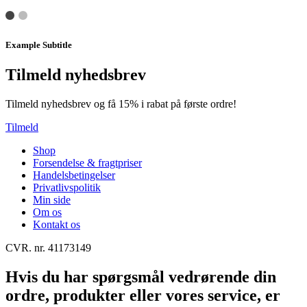
Example Subtitle
Tilmeld nyhedsbrev
Tilmeld nyhedsbrev og få 15% i rabat på første ordre!
Tilmeld
Shop
Forsendelse & fragtpriser
Handelsbetingelser
Privatlivspolitik
Min side
Om os
Kontakt os
CVR. nr. 41173149
Hvis du har spørgsmål vedrørende din
ordre, produkter eller vores service, er