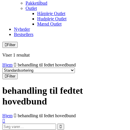
Pakketilbud
Outlet
Hårpleje Outlet
Hudpleje Outlet
Mænd Outlet
Nyheder
Bestsellers
Filter
Viser 1 resultat
Hjem
behandling til fedtet hovedbund
Filter
behandling til fedtet
hovedbund
Hjem
behandling til fedtet hovedbund
Søg