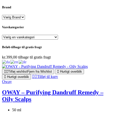
efter:
Brand
Varekategorier
Beløb tilbage til gratis fragt
kr.
399,00
tilbage til gratis fragt
Tilføj wishlist
Fjern fra Wishlist
Hurtigt overblik
Tilføj til kurv
Hurtigt overblik
Oway
OWAY – Purifying Dandruff Remedy –
Oily Scalps
50 ml