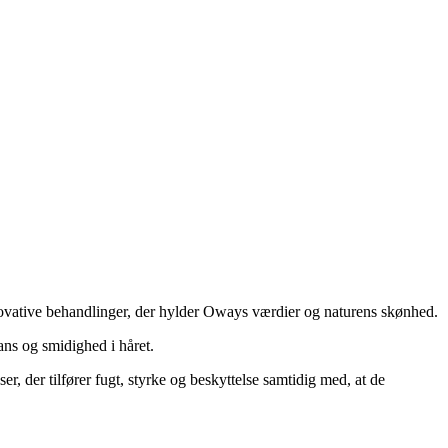
novative behandlinger, der hylder Oways værdier og naturens skønhed.
ans og smidighed i håret.
 der tilfører fugt, styrke og beskyttelse samtidig med, at de