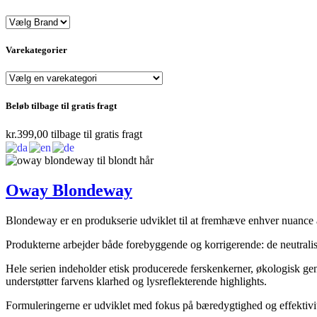
Varekategorier
Beløb tilbage til gratis fragt
kr.
399,00
tilbage til gratis fragt
Oway Blondeway
Blondeway er en produkserie udviklet til at fremhæve enhver nuance 
Produkterne arbejder både forebyggende og korrigerende: de neutralise
Hele serien indeholder etisk producerede ferskenkerner, økologisk gen
understøtter farvens klarhed og lysreflekterende highlights.
Formuleringerne er udviklet med fokus på bæredygtighed og effektivitet