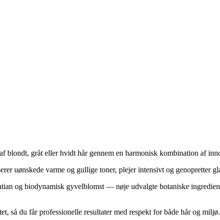
af blondt, gråt eller hvidt hår gennem en harmonisk kombination af in
rer uønskede varme og gullige toner, plejer intensivt og genopretter gl
tian og biodynamisk gyvelblomst — nøje udvalgte botaniske ingredienser,
, så du får professionelle resultater med respekt for både hår og miljø.