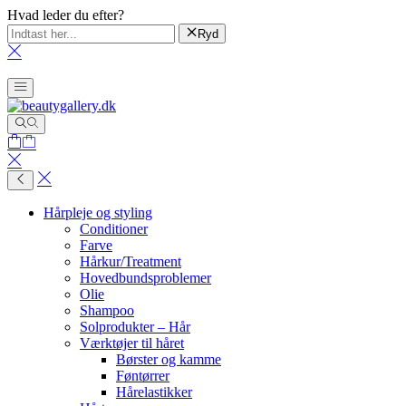
Hvad leder du efter?
Ryd
Hårpleje og styling
Conditioner
Farve
Hårkur/Treatment
Hovedbundsproblemer
Olie
Shampoo
Solprodukter – Hår
Værktøjer til håret
Børster og kamme
Føntørrer
Hårelastikker