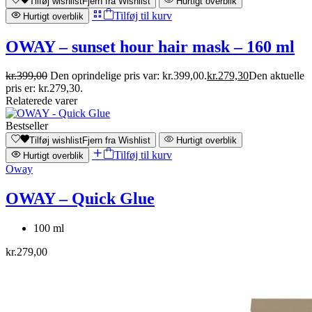
Tilføj wishlist
Fjern fra Wishlist
Hurtigt overblik
Tilføj til kurv
Hurtigt overblik
OWAY – sunset hour hair mask – 160 ml
kr.
399,00
Den oprindelige pris var: kr.399,00.
kr.
279,30
Den aktuelle
pris er: kr.279,30.
Relaterede varer
Bestseller
Tilføj wishlist
Fjern fra Wishlist
Hurtigt overblik
Tilføj til kurv
Hurtigt overblik
Oway
OWAY – Quick Glue
100 ml
kr.
279,00