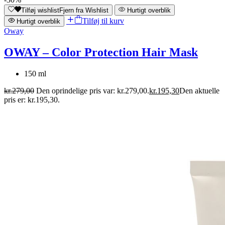
Tilføj wishlist
Fjern fra Wishlist
Hurtigt overblik
Tilføj til kurv
Hurtigt overblik
Oway
OWAY – Color Protection Hair Mask
150 ml
kr.
279,00
Den oprindelige pris var: kr.279,00.
kr.
195,30
Den aktuelle
pris er: kr.195,30.