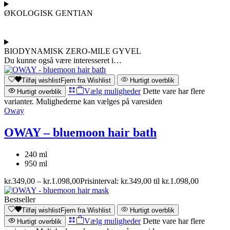
ØKOLOGISK GENTIAN
BIODYNAMISK ZERO-MILE GYVEL
Du kunne også være interesseret i…
Tilføj wishlist
Fjern fra Wishlist
Hurtigt overblik
Vælg muligheder
Dette vare har flere
Hurtigt overblik
varianter. Mulighederne kan vælges på varesiden
Oway
OWAY – bluemoon hair bath
240 ml
950 ml
kr.
349,00
–
kr.
1.098,00
Prisinterval: kr.349,00 til kr.1.098,00
Bestseller
Tilføj wishlist
Fjern fra Wishlist
Hurtigt overblik
Vælg muligheder
Dette vare har flere
Hurtigt overblik