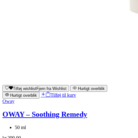
Tilføj wishlist
Fjern fra Wishlist
Hurtigt overblik
Tilføj til kurv
Hurtigt overblik
Oway
OWAY – Soothing Remedy
50 ml
kr.
299,00