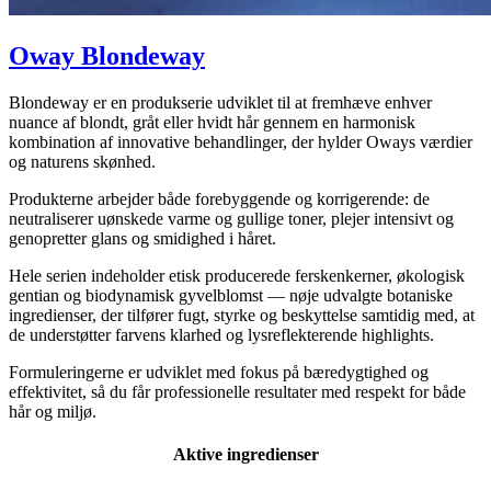
Oway Blondeway
Blondeway er en produkserie udviklet til at fremhæve enhver
nuance af blondt, gråt eller hvidt hår gennem en harmonisk
kombination af innovative behandlinger, der hylder Oways værdier
og naturens skønhed.
Produkterne arbejder både forebyggende og korrigerende: de
neutraliserer uønskede varme og gullige toner, plejer intensivt og
genopretter glans og smidighed i håret.
Hele serien indeholder etisk producerede ferskenkerner, økologisk
gentian og biodynamisk gyvelblomst — nøje udvalgte botaniske
ingredienser, der tilfører fugt, styrke og beskyttelse samtidig med, at
de understøtter farvens klarhed og lysreflekterende highlights.
Formuleringerne er udviklet med fokus på bæredygtighed og
effektivitet, så du får professionelle resultater med respekt for både
hår og miljø.
Aktive ingredienser