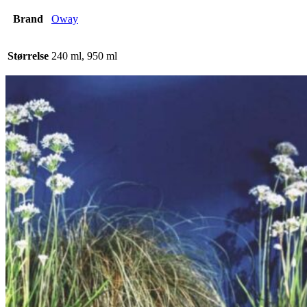
Brand
Oway
Størrelse
240 ml, 950 ml