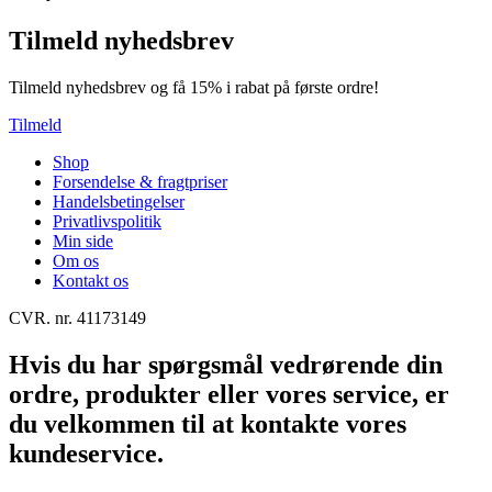
Tilmeld nyhedsbrev
Tilmeld nyhedsbrev og få 15% i rabat på første ordre!
Tilmeld
Shop
Forsendelse & fragtpriser
Handelsbetingelser
Privatlivspolitik
Min side
Om os
Kontakt os
CVR. nr. 41173149
Hvis du har spørgsmål vedrørende din
ordre, produkter eller vores service, er
du velkommen til at kontakte vores
kundeservice.