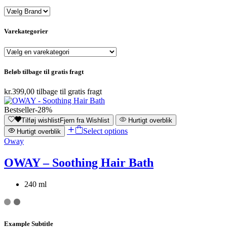
Varekategorier
Beløb tilbage til gratis fragt
kr.
399,00
tilbage til gratis fragt
Bestseller
-28%
Tilføj wishlist
Fjern fra Wishlist
Hurtigt overblik
Select options
Hurtigt overblik
Oway
OWAY – Soothing Hair Bath
240 ml
Example Subtitle