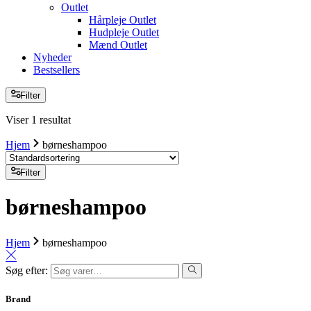
Outlet
Hårpleje Outlet
Hudpleje Outlet
Mænd Outlet
Nyheder
Bestsellers
Filter
Viser 1 resultat
Hjem
børneshampoo
Filter
børneshampoo
Hjem
børneshampoo
Søg efter:
Brand