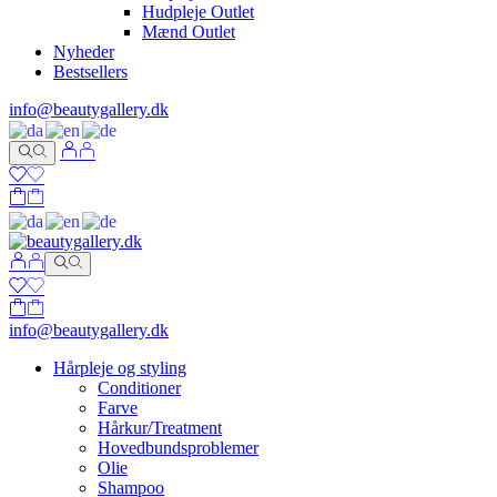
Hudpleje Outlet
Mænd Outlet
Nyheder
Bestsellers
info@beautygallery.dk
info@beautygallery.dk
Hårpleje og styling
Conditioner
Farve
Hårkur/Treatment
Hovedbundsproblemer
Olie
Shampoo