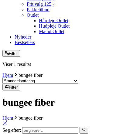
Frit valg 125,-
Pakketilbud
Outlet
Hårpleje Outlet
Hudpleje Outlet
Mænd Outlet
Nyheder
Bestsellers
Filter
Viser 1 resultat
Hjem
bungee fiber
Filter
bungee fiber
Hjem
bungee fiber
Søg efter: