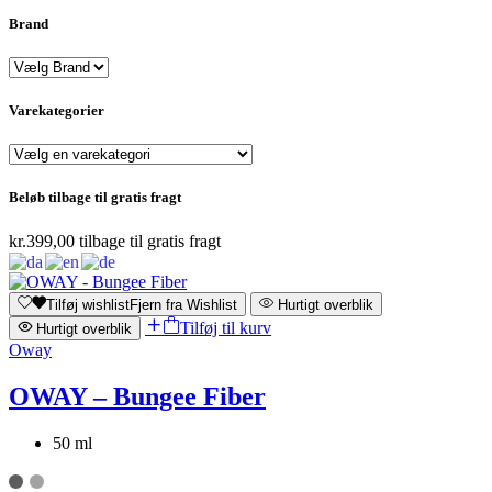
Brand
Varekategorier
Beløb tilbage til gratis fragt
kr.
399,00
tilbage til gratis fragt
Tilføj wishlist
Fjern fra Wishlist
Hurtigt overblik
Tilføj til kurv
Hurtigt overblik
Oway
OWAY – Bungee Fiber
50 ml