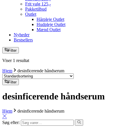
Frit valg 125,-
Pakketilbud
Outlet
Hårpleje Outlet
Hudpleje Outlet
Mænd Outlet
Nyheder
Bestsellers
Filter
Viser 1 resultat
Hjem
desinficerende håndserum
Filter
desinficerende håndserum
Hjem
desinficerende håndserum
Søg efter: