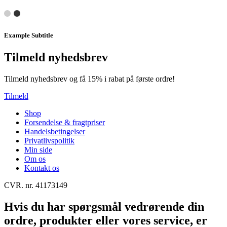
Example Subtitle
Tilmeld nyhedsbrev
Tilmeld nyhedsbrev og få 15% i rabat på første ordre!
Tilmeld
Shop
Forsendelse & fragtpriser
Handelsbetingelser
Privatlivspolitik
Min side
Om os
Kontakt os
CVR. nr. 41173149
Hvis du har spørgsmål vedrørende din
ordre, produkter eller vores service, er