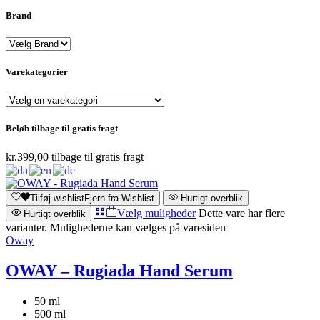
Brand
Varekategorier
Beløb tilbage til gratis fragt
kr.
399,00
tilbage til gratis fragt
Tilføj wishlist
Fjern fra Wishlist
Hurtigt overblik
Vælg muligheder
Dette vare har flere
Hurtigt overblik
varianter. Mulighederne kan vælges på varesiden
Oway
OWAY – Rugiada Hand Serum
50 ml
500 ml