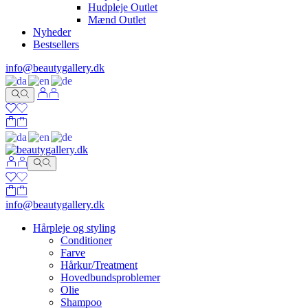
Hudpleje Outlet
Mænd Outlet
Nyheder
Bestsellers
info@beautygallery.dk
info@beautygallery.dk
Hårpleje og styling
Conditioner
Farve
Hårkur/Treatment
Hovedbundsproblemer
Olie
Shampoo