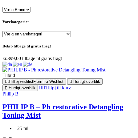
Varekategorier
Beløb tilbage til gratis fragt
kr.
399,00
tilbage til gratis fragt
Tilbud
Tilføj wishlist
Fjern fra Wishlist
Hurtigt overblik
Tilføj til kurv
Hurtigt overblik
Philip B
PHILIP B – Ph restorative Detangling
Toning Mist
125 ml