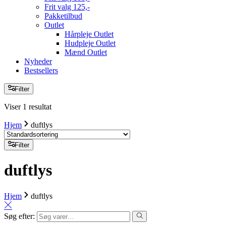
Frit valg 125,-
Pakketilbud
Outlet
Hårpleje Outlet
Hudpleje Outlet
Mænd Outlet
Nyheder
Bestsellers
Filter
Viser 1 resultat
Hjem
duftlys
Filter
duftlys
Hjem
duftlys
Søg efter: