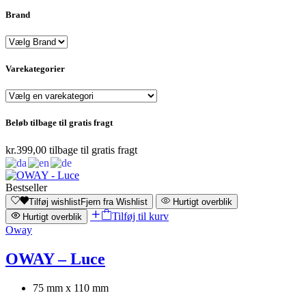
Brand
Varekategorier
Beløb tilbage til gratis fragt
kr.
399,00
tilbage til gratis fragt
Bestseller
Tilføj wishlist
Fjern fra Wishlist
Hurtigt overblik
Tilføj til kurv
Hurtigt overblik
Oway
OWAY – Luce
75 mm x 110 mm