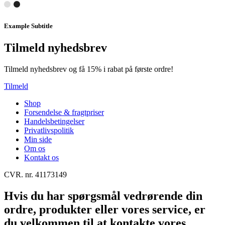
Example Subtitle
Tilmeld nyhedsbrev
Tilmeld nyhedsbrev og få 15% i rabat på første ordre!
Tilmeld
Shop
Forsendelse & fragtpriser
Handelsbetingelser
Privatlivspolitik
Min side
Om os
Kontakt os
CVR. nr. 41173149
Hvis du har spørgsmål vedrørende din
ordre, produkter eller vores service, er
du velkommen til at kontakte vores