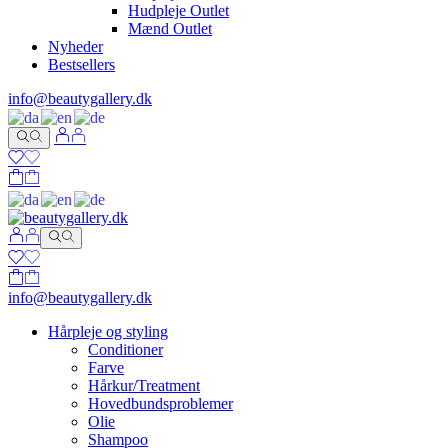
Hudpleje Outlet
Mænd Outlet
Nyheder
Bestsellers
info@beautygallery.dk
info@beautygallery.dk
Hårpleje og styling
Conditioner
Farve
Hårkur/Treatment
Hovedbundsproblemer
Olie
Shampoo