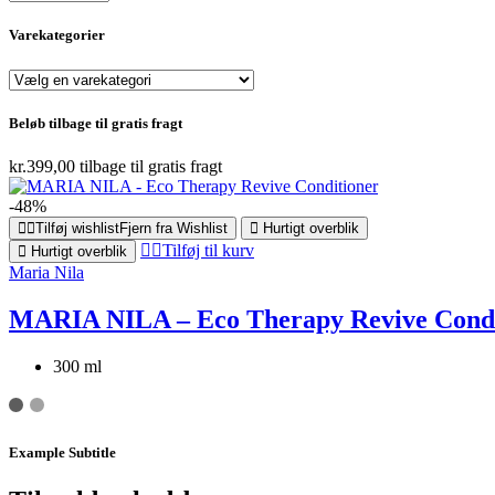
Varekategorier
Beløb tilbage til gratis fragt
kr.
399,00
tilbage til gratis fragt
-48%
Tilføj wishlist
Fjern fra Wishlist
Hurtigt overblik
Tilføj til kurv
Hurtigt overblik
Maria Nila
MARIA NILA – Eco Therapy Revive Condi
300 ml
Example Subtitle