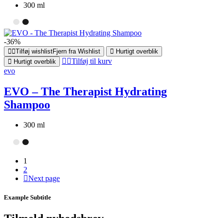
300 ml
-36%
Tilføj wishlist
Fjern fra Wishlist
Hurtigt overblik
Tilføj til kurv
Hurtigt overblik
evo
EVO – The Therapist Hydrating
Shampoo
300 ml
1
2
Next page
Example Subtitle