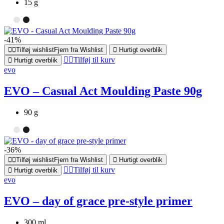
15 g
-41%
Tilføj wishlist
Fjern fra Wishlist
Hurtigt overblik
Tilføj til kurv
Hurtigt overblik
evo
EVO – Casual Act Moulding Paste 90g
90 g
-36%
Tilføj wishlist
Fjern fra Wishlist
Hurtigt overblik
Tilføj til kurv
Hurtigt overblik
evo
EVO – day of grace pre-style primer
300 ml