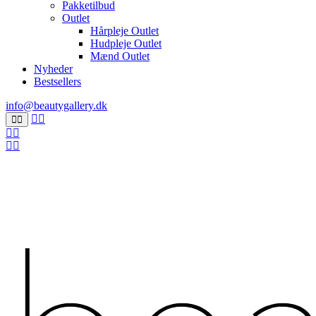
Pakketilbud
Outlet
Hårpleje Outlet
Hudpleje Outlet
Mænd Outlet
Nyheder
Bestsellers
info@beautygallery.dk