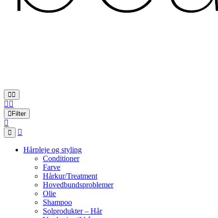
Filter
Hårpleje og styling
Conditioner
Farve
Hårkur/Treatment
Hovedbundsproblemer
Olie
Shampoo
Solprodukter – Hår