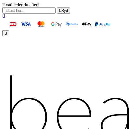
Hvad leder du efter?
Ryd