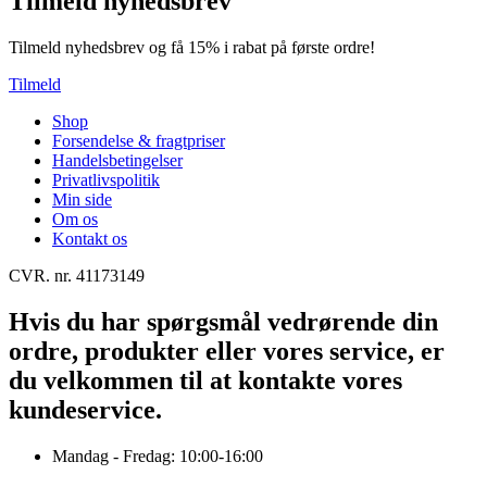
Tilmeld nyhedsbrev
Tilmeld nyhedsbrev og få 15% i rabat på første ordre!
Tilmeld
Shop
Forsendelse & fragtpriser
Handelsbetingelser
Privatlivspolitik
Min side
Om os
Kontakt os
CVR. nr. 41173149
Hvis du har spørgsmål vedrørende din
ordre, produkter eller vores service, er
du velkommen til at kontakte vores
kundeservice.
Mandag - Fredag: 10:00-16:00