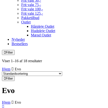
Frit valg 50,-
Frit valg 75,-
Frit valg 100,-
Frit valg 125,-
Pakketilbud
Outlet
Hårpleje Outlet
Hudpleje Outlet
Mænd Outlet
Nyheder
Bestsellers
Filter
Viser 1–16 af 18 resultater
Hjem
Evo
Filter
Evo
Hjem
Evo