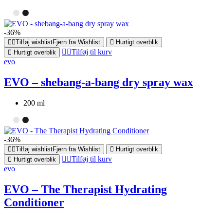
-36%
Tilføj wishlist
Fjern fra Wishlist
Hurtigt overblik
Tilføj til kurv
Hurtigt overblik
evo
EVO – shebang-a-bang dry spray wax
200 ml
-36%
Tilføj wishlist
Fjern fra Wishlist
Hurtigt overblik
Tilføj til kurv
Hurtigt overblik
evo
EVO – The Therapist Hydrating
Conditioner