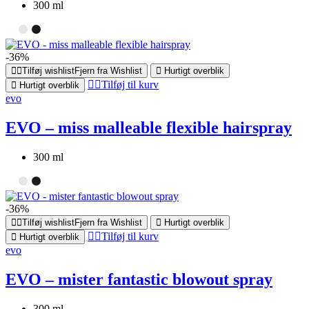
300 ml
-36%
Tilføj wishlist
Fjern fra Wishlist
Hurtigt overblik
Tilføj til kurv
Hurtigt overblik
evo
EVO – miss malleable flexible hairspray
300 ml
-36%
Tilføj wishlist
Fjern fra Wishlist
Hurtigt overblik
Tilføj til kurv
Hurtigt overblik
evo
EVO – mister fantastic blowout spray
300 ml