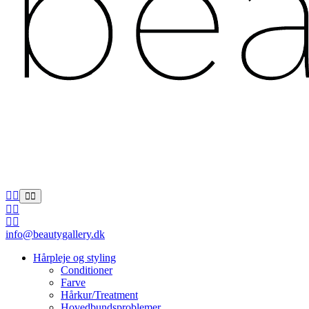
info@beautygallery.dk
Hårpleje og styling
Conditioner
Farve
Hårkur/Treatment
Hovedbundsproblemer