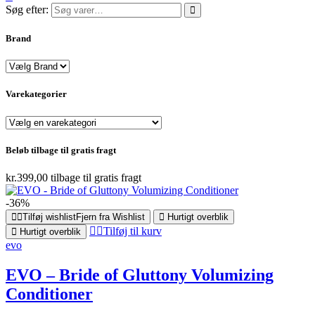
Søg efter:
Brand
Varekategorier
Beløb tilbage til gratis fragt
kr.
399,00
tilbage til gratis fragt
-36%
Tilføj wishlist
Fjern fra Wishlist
Hurtigt overblik
Tilføj til kurv
Hurtigt overblik
evo
EVO – Bride of Gluttony Volumizing
Conditioner