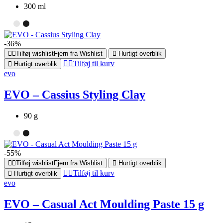
300 ml
-36%
Tilføj wishlist
Fjern fra Wishlist
Hurtigt overblik
Tilføj til kurv
Hurtigt overblik
evo
EVO – Cassius Styling Clay
90 g
-55%
Tilføj wishlist
Fjern fra Wishlist
Hurtigt overblik
Tilføj til kurv
Hurtigt overblik
evo
EVO – Casual Act Moulding Paste 15 g