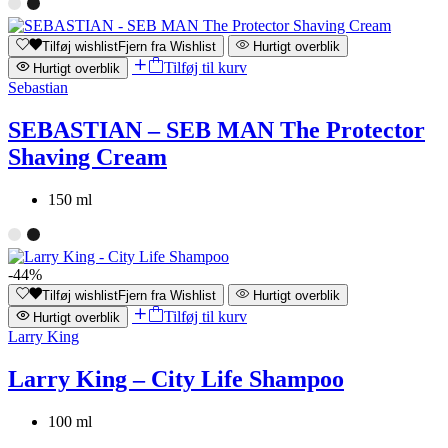
Tilføj wishlist
Fjern fra Wishlist
Hurtigt overblik
Tilføj til kurv
Hurtigt overblik
Sebastian
SEBASTIAN – SEB MAN The Protector
Shaving Cream
150 ml
-44%
Tilføj wishlist
Fjern fra Wishlist
Hurtigt overblik
Tilføj til kurv
Hurtigt overblik
Larry King
Larry King – City Life Shampoo
100 ml