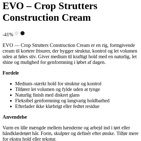
EVO – Crop Strutters
Construction Cream
-41%
EVO — Crop Strutters Construction Cream er en rig, formgivende
cream til kortere frisurer, der bygger struktur, kontrol og let volumen
uden at føles stiv. Giver medium til kraftigt hold med en naturlig, let
shine og mulighed for genformning i løbet af dagen.
Fordele
Medium–stærkt hold for struktur og kontrol
Tilfører let volumen og fylde uden at tynge
Naturlig finish med diskret glans
Fleksibel genformning og langvarig holdbarhed
Efterlader ikke klæbrigt eller fedtet residue
Anvendelse
Varm en lille mængde mellem hænderne og arbejd ind i tørt eller
håndklædetørt hår. Form, skulpter og definér efter ønske. Tilfør mere
for ekstra hold eller tekstur.