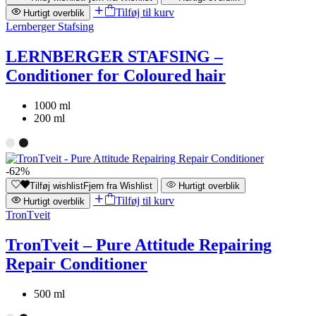
Tilføj til kurv
Hurtigt overblik
Lernberger Stafsing
LERNBERGER STAFSING –
Conditioner for Coloured hair
1000 ml
200 ml
-62%
Tilføj wishlist
Fjern fra Wishlist
Hurtigt overblik
Tilføj til kurv
Hurtigt overblik
TronTveit
TronTveit – Pure Attitude Repairing
Repair Conditioner
500 ml