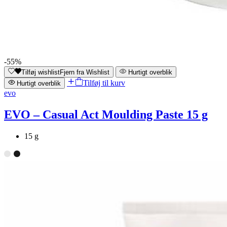
-55%
Tilføj wishlist
Fjern fra Wishlist
Hurtigt overblik
Tilføj til kurv
Hurtigt overblik
evo
EVO – Casual Act Moulding Paste 15 g
15 g