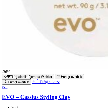
-36%
Tilføj wishlist
Fjern fra Wishlist
Hurtigt overblik
Tilføj til kurv
Hurtigt overblik
evo
EVO – Cassius Styling Clay
90 g