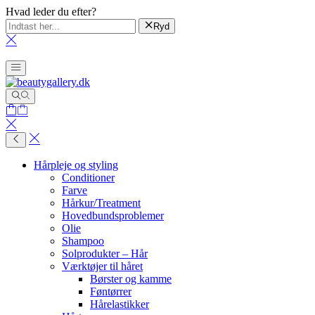
Hvad leder du efter?
Ryd
Hårpleje og styling
Conditioner
Farve
Hårkur/Treatment
Hovedbundsproblemer
Olie
Shampoo
Solprodukter – Hår
Værktøjer til håret
Børster og kamme
Føntørrer
Hårelastikker