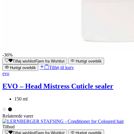
-36%
Tilføj wishlist
Fjern fra Wishlist
Hurtigt overblik
Tilføj til kurv
Hurtigt overblik
evo
EVO – Head Mistress Cuticle sealer
150 ml
Relaterede varer
Tilbud
Tilføj wishlist
Fjern fra Wishlist
Hurtigt overblik