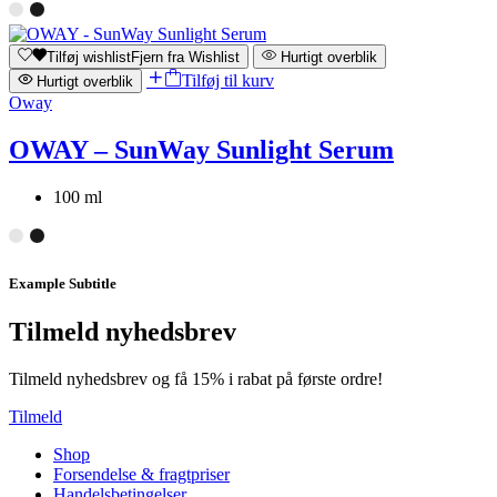
Tilføj wishlist
Fjern fra Wishlist
Hurtigt overblik
Tilføj til kurv
Hurtigt overblik
Oway
OWAY – SunWay Sunlight Serum
100 ml
Example Subtitle
Tilmeld nyhedsbrev
Tilmeld nyhedsbrev og få 15% i rabat på første ordre!
Tilmeld
Shop
Forsendelse & fragtpriser
Handelsbetingelser