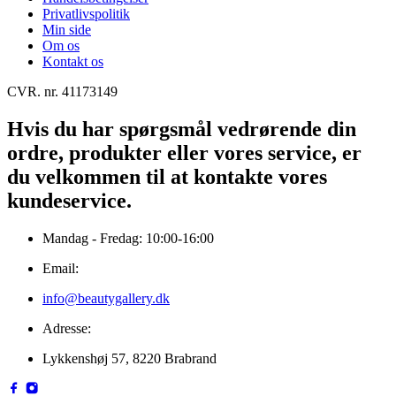
Privatlivspolitik
Min side
Om os
Kontakt os
CVR. nr. 41173149
Hvis du har spørgsmål vedrørende din
ordre, produkter eller vores service, er
du velkommen til at kontakte vores
kundeservice.
Mandag - Fredag: 10:00-16:00
Email:
info@beautygallery.dk
Adresse:
Lykkenshøj 57, 8220 Brabrand