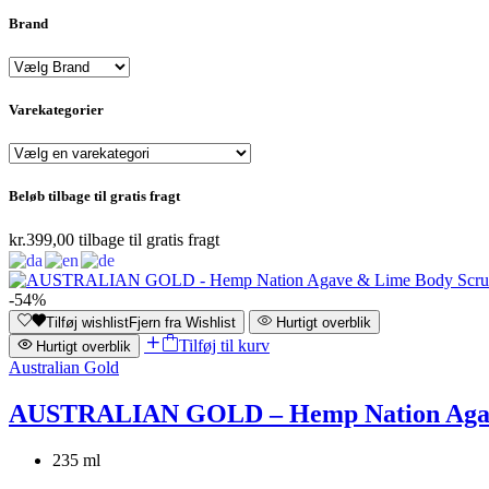
Brand
Varekategorier
Beløb tilbage til gratis fragt
kr.
399,00
tilbage til gratis fragt
-54%
Tilføj wishlist
Fjern fra Wishlist
Hurtigt overblik
Tilføj til kurv
Hurtigt overblik
Australian Gold
AUSTRALIAN GOLD – Hemp Nation Agav
235 ml