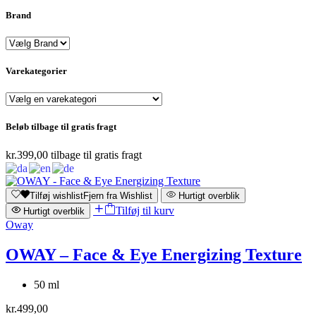
Brand
Varekategorier
Beløb tilbage til gratis fragt
kr.
399,00
tilbage til gratis fragt
Tilføj wishlist
Fjern fra Wishlist
Hurtigt overblik
Tilføj til kurv
Hurtigt overblik
Oway
OWAY – Face & Eye Energizing Texture
50 ml
kr.
499,00