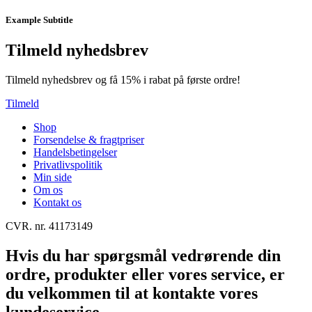
Example Subtitle
Tilmeld nyhedsbrev
Tilmeld nyhedsbrev og få 15% i rabat på første ordre!
Tilmeld
Shop
Forsendelse & fragtpriser
Handelsbetingelser
Privatlivspolitik
Min side
Om os
Kontakt os
CVR. nr. 41173149
Hvis du har spørgsmål vedrørende din
ordre, produkter eller vores service, er
du velkommen til at kontakte vores
kundeservice.