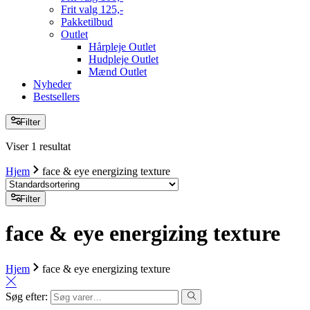
Frit valg 125,-
Pakketilbud
Outlet
Hårpleje Outlet
Hudpleje Outlet
Mænd Outlet
Nyheder
Bestsellers
Filter
Viser 1 resultat
Hjem
face & eye energizing texture
Filter
face & eye energizing texture
Hjem
face & eye energizing texture
Søg efter: