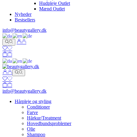
Hudpleje Outlet
Mænd Outlet
Nyheder
Bestsellers
info@beautygallery.dk
info@beautygallery.dk
Hårpleje og styling
Conditioner
Farve
Hårkur/Treatment
Hovedbundsproblemer
Olie
Shampoo