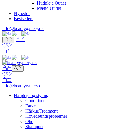
Hudpleje Outlet
Mænd Outlet
Nyheder
Bestsellers
info@beautygallery.dk
info@beautygallery.dk
Hårpleje og styling
Conditioner
Farve
Hårkur/Treatment
Hovedbundsproblemer
Olie
Shampoo