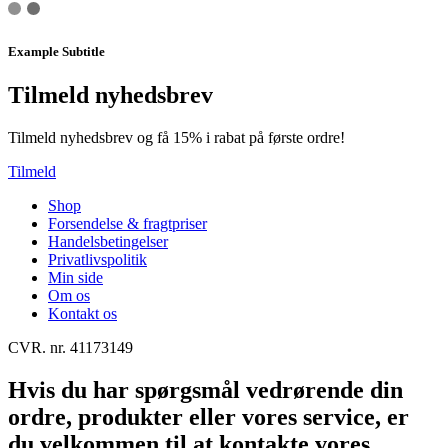
Example Subtitle
Tilmeld nyhedsbrev
Tilmeld nyhedsbrev og få 15% i rabat på første ordre!
Tilmeld
Shop
Forsendelse & fragtpriser
Handelsbetingelser
Privatlivspolitik
Min side
Om os
Kontakt os
CVR. nr. 41173149
Hvis du har spørgsmål vedrørende din
ordre, produkter eller vores service, er
du velkommen til at kontakte vores