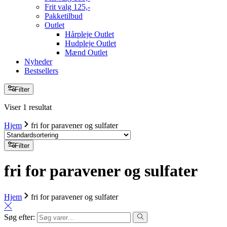
Frit valg 125,-
Pakketilbud
Outlet
Hårpleje Outlet
Hudpleje Outlet
Mænd Outlet
Nyheder
Bestsellers
Filter
Viser 1 resultat
Hjem
fri for paravener og sulfater
Filter
fri for paravener og sulfater
Hjem
fri for paravener og sulfater
Søg efter: