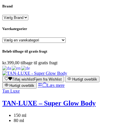
Brand
Varekategorier
Beløb tilbage til gratis fragt
kr.
399,00
tilbage til gratis fragt
Tilføj wishlist
Fjern fra Wishlist
Hurtigt overblik
Læs mere
Hurtigt overblik
Tan Luxe
TAN-LUXE – Super Glow Body
150 ml
80 ml