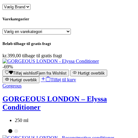
Varekategorier
Beløb tilbage til gratis fragt
kr.
399,00
tilbage til gratis fragt
-69%
Tilføj wishlist
Fjern fra Wishlist
Hurtigt overblik
Tilføj til kurv
Hurtigt overblik
Gorgeous
GORGEOUS LONDON – Elyssa
Conditioner
250 ml