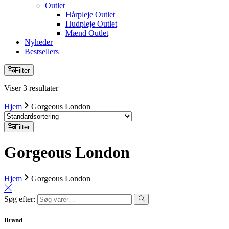
Outlet
Hårpleje Outlet
Hudpleje Outlet
Mænd Outlet
Nyheder
Bestsellers
Filter
Viser 3 resultater
Hjem
Gorgeous London
Filter
Gorgeous London
Hjem
Gorgeous London
Søg efter:
Brand