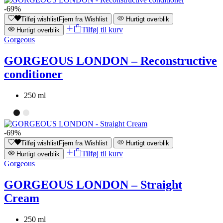
-69%
Tilføj wishlist
Fjern fra Wishlist
Hurtigt overblik
Tilføj til kurv
Hurtigt overblik
Gorgeous
GORGEOUS LONDON – Reconstructive
conditioner
250 ml
-69%
Tilføj wishlist
Fjern fra Wishlist
Hurtigt overblik
Tilføj til kurv
Hurtigt overblik
Gorgeous
GORGEOUS LONDON – Straight
Cream
250 ml