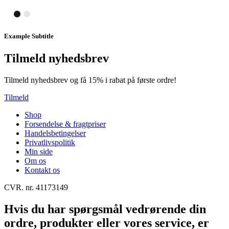
Example Subtitle
Tilmeld nyhedsbrev
Tilmeld nyhedsbrev og få 15% i rabat på første ordre!
Tilmeld
Shop
Forsendelse & fragtpriser
Handelsbetingelser
Privatlivspolitik
Min side
Om os
Kontakt os
CVR. nr. 41173149
Hvis du har spørgsmål vedrørende din
ordre, produkter eller vores service, er