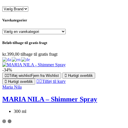
Varekategorier
Beløb tilbage til gratis fragt
kr.
399,00
tilbage til gratis fragt
-34%
Tilføj wishlist
Fjern fra Wishlist
Hurtigt overblik
Tilføj til kurv
Hurtigt overblik
Maria Nila
MARIA NILA – Shimmer Spray
300 ml