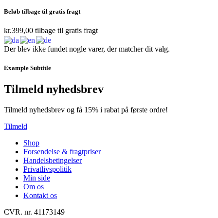
Beløb tilbage til gratis fragt
kr.
399,00
tilbage til gratis fragt
Der blev ikke fundet nogle varer, der matcher dit valg.
Example Subtitle
Tilmeld nyhedsbrev
Tilmeld nyhedsbrev og få 15% i rabat på første ordre!
Tilmeld
Shop
Forsendelse & fragtpriser
Handelsbetingelser
Privatlivspolitik
Min side
Om os
Kontakt os
CVR. nr. 41173149