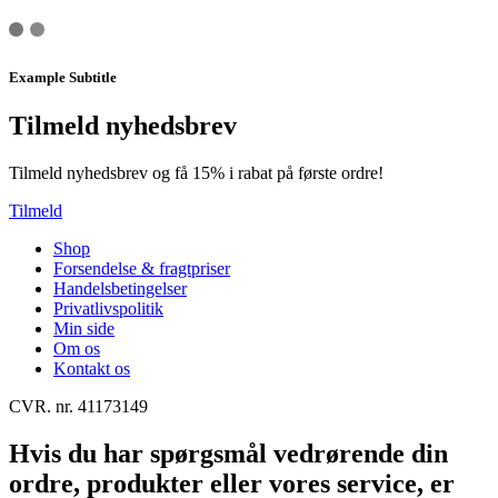
Example Subtitle
Tilmeld nyhedsbrev
Tilmeld nyhedsbrev og få 15% i rabat på første ordre!
Tilmeld
Shop
Forsendelse & fragtpriser
Handelsbetingelser
Privatlivspolitik
Min side
Om os
Kontakt os
CVR. nr. 41173149
Hvis du har spørgsmål vedrørende din
ordre, produkter eller vores service, er