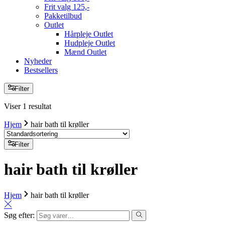
Frit valg 125,-
Pakketilbud
Outlet
Hårpleje Outlet
Hudpleje Outlet
Mænd Outlet
Nyheder
Bestsellers
Filter
Viser 1 resultat
Hjem
hair bath til krøller
Filter
hair bath til krøller
Hjem
hair bath til krøller
Søg efter: