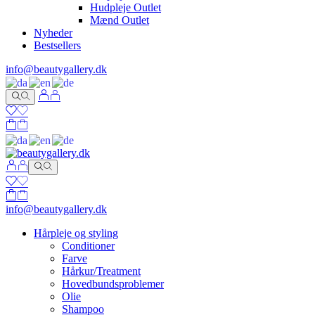
Hudpleje Outlet
Mænd Outlet
Nyheder
Bestsellers
info@beautygallery.dk
info@beautygallery.dk
Hårpleje og styling
Conditioner
Farve
Hårkur/Treatment
Hovedbundsproblemer
Olie
Shampoo