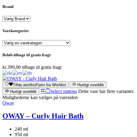
Brand
Varekategorier
Beløb tilbage til gratis fragt
kr.
399,00
tilbage til gratis fragt
Tilføj wishlist
Fjern fra Wishlist
Hurtigt overblik
Select options
Dette vare har flere varianter.
Hurtigt overblik
Mulighederne kan vælges på varesiden
Oway
OWAY – Curly Hair Bath
240 ml
950 ml