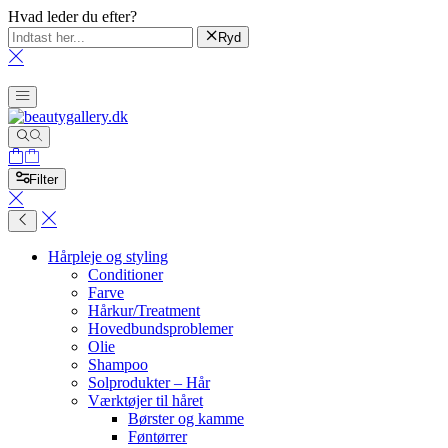
Hvad leder du efter?
Ryd
Filter
Hårpleje og styling
Conditioner
Farve
Hårkur/Treatment
Hovedbundsproblemer
Olie
Shampoo
Solprodukter – Hår
Værktøjer til håret
Børster og kamme
Føntørrer