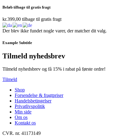
Beløb tilbage til gratis fragt
kr.
399,00
tilbage til gratis fragt
Der blev ikke fundet nogle varer, der matcher dit valg.
Example Subtitle
Tilmeld nyhedsbrev
Tilmeld nyhedsbrev og få 15% i rabat på første ordre!
Tilmeld
Shop
Forsendelse & fragtpriser
Handelsbetingelser
Privatlivspolitik
Min side
Om os
Kontakt os
CVR. nr. 41173149