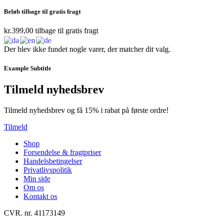
Beløb tilbage til gratis fragt
kr.
399,00
tilbage til gratis fragt
Der blev ikke fundet nogle varer, der matcher dit valg.
Example Subtitle
Tilmeld nyhedsbrev
Tilmeld nyhedsbrev og få 15% i rabat på første ordre!
Tilmeld
Shop
Forsendelse & fragtpriser
Handelsbetingelser
Privatlivspolitik
Min side
Om os
Kontakt os
CVR. nr. 41173149