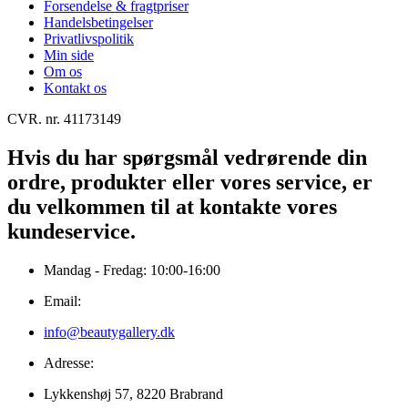
Forsendelse & fragtpriser
Handelsbetingelser
Privatlivspolitik
Min side
Om os
Kontakt os
CVR. nr. 41173149
Hvis du har spørgsmål vedrørende din
ordre, produkter eller vores service, er
du velkommen til at kontakte vores
kundeservice.
Mandag - Fredag: 10:00-16:00
Email:
info@beautygallery.dk
Adresse:
Lykkenshøj 57, 8220 Brabrand