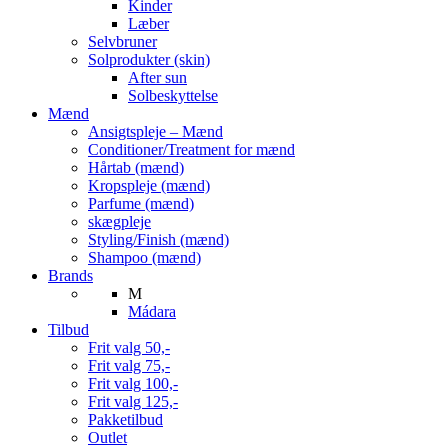
Kinder
Læber
Selvbruner
Solprodukter (skin)
After sun
Solbeskyttelse
Mænd
Ansigtspleje – Mænd
Conditioner/Treatment for mænd
Hårtab (mænd)
Kropspleje (mænd)
Parfume (mænd)
skægpleje
Styling/Finish (mænd)
Shampoo (mænd)
Brands
M
Mádara
Tilbud
Frit valg 50,-
Frit valg 75,-
Frit valg 100,-
Frit valg 125,-
Pakketilbud
Outlet