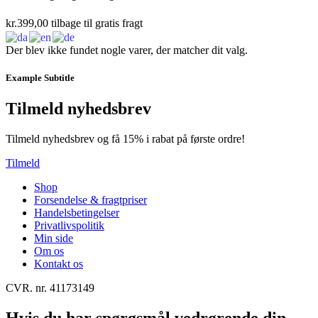
kr.
399,00
tilbage til gratis fragt
Der blev ikke fundet nogle varer, der matcher dit valg.
Example Subtitle
Tilmeld nyhedsbrev
Tilmeld nyhedsbrev og få 15% i rabat på første ordre!
Tilmeld
Shop
Forsendelse & fragtpriser
Handelsbetingelser
Privatlivspolitik
Min side
Om os
Kontakt os
CVR. nr. 41173149
Hvis du har spørgsmål vedrørende din