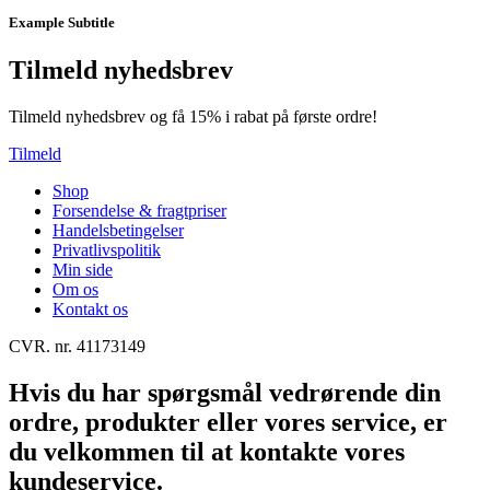
Example Subtitle
Tilmeld nyhedsbrev
Tilmeld nyhedsbrev og få 15% i rabat på første ordre!
Tilmeld
Shop
Forsendelse & fragtpriser
Handelsbetingelser
Privatlivspolitik
Min side
Om os
Kontakt os
CVR. nr. 41173149
Hvis du har spørgsmål vedrørende din
ordre, produkter eller vores service, er
du velkommen til at kontakte vores
kundeservice.