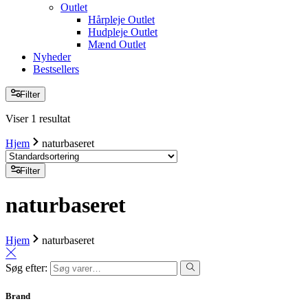
Outlet
Hårpleje Outlet
Hudpleje Outlet
Mænd Outlet
Nyheder
Bestsellers
Filter
Viser 1 resultat
Hjem
naturbaseret
Filter
naturbaseret
Hjem
naturbaseret
Søg efter:
Brand