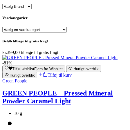
Varekategorier
Beløb tilbage til gratis fragt
kr.
399,00
tilbage til gratis fragt
-81%
Tilføj wishlist
Fjern fra Wishlist
Hurtigt overblik
Tilføj til kurv
Hurtigt overblik
Green People
GREEN PEOPLE – Pressed Mineral
Powder Caramel Light
10 g