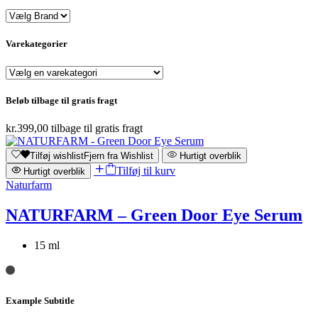
Varekategorier
Beløb tilbage til gratis fragt
kr.
399,00
tilbage til gratis fragt
Tilføj wishlist
Fjern fra Wishlist
Hurtigt overblik
Tilføj til kurv
Hurtigt overblik
Naturfarm
NATURFARM – Green Door Eye Serum
15 ml
Example Subtitle