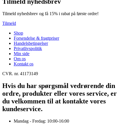
Tilmeld nyhedsbrev
Tilmeld nyhedsbrev og få 15% i rabat på første ordre!
Tilmeld
Shop
Forsendelse & fragtpriser
Handelsbetingelser
Privatlivspolitik
Min side
Om os
Kontakt os
CVR. nr. 41173149
Hvis du har spørgsmål vedrørende din
ordre, produkter eller vores service, er
du velkommen til at kontakte vores
kundeservice.
Mandag - Fredag: 10:00-16:00