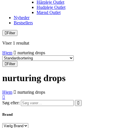
Hårpleje Outlet
Hudpleje Outlet
Mænd Outlet
Nyheder
Bestsellers
Filter
Viser 1 resultat
Hjem
nurturing drops
Filter
nurturing drops
Hjem
nurturing drops
Søg efter:
Brand