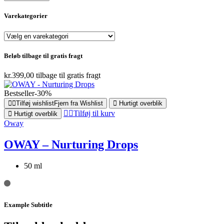
Varekategorier
Beløb tilbage til gratis fragt
kr.
399,00
tilbage til gratis fragt
Bestseller
-30%
Tilføj wishlist
Fjern fra Wishlist
Hurtigt overblik
Tilføj til kurv
Hurtigt overblik
Oway
OWAY – Nurturing Drops
50 ml
Example Subtitle