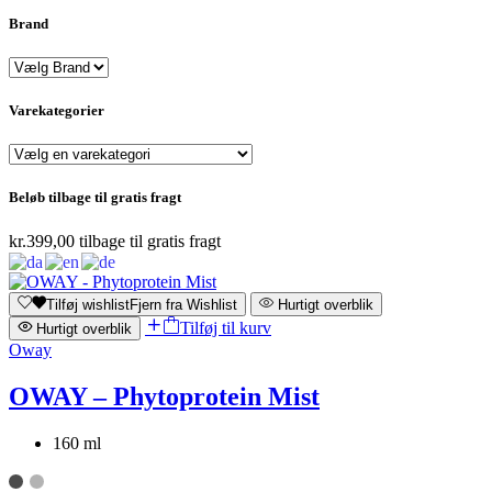
Brand
Varekategorier
Beløb tilbage til gratis fragt
kr.
399,00
tilbage til gratis fragt
Tilføj wishlist
Fjern fra Wishlist
Hurtigt overblik
Tilføj til kurv
Hurtigt overblik
Oway
OWAY – Phytoprotein Mist
160 ml