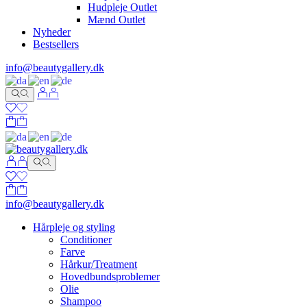
Hudpleje Outlet
Mænd Outlet
Nyheder
Bestsellers
info@beautygallery.dk
info@beautygallery.dk
Hårpleje og styling
Conditioner
Farve
Hårkur/Treatment
Hovedbundsproblemer
Olie
Shampoo