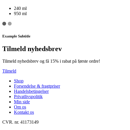
240 ml
950 ml
Example Subtitle
Tilmeld nyhedsbrev
Tilmeld nyhedsbrev og få 15% i rabat på første ordre!
Tilmeld
Shop
Forsendelse & fragtpriser
Handelsbetingelser
Privatlivspolitik
Min side
Om os
Kontakt os
CVR. nr. 41173149