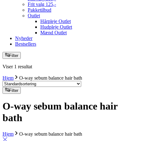
Frit valg 125,-
Pakketilbud
Outlet
Hårpleje Outlet
Hudpleje Outlet
Mænd Outlet
Nyheder
Bestsellers
Filter
Viser 1 resultat
Hjem
O-way sebum balance hair bath
Filter
O-way sebum balance hair
bath
Hjem
O-way sebum balance hair bath