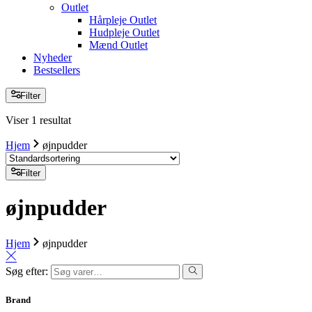
Outlet
Hårpleje Outlet
Hudpleje Outlet
Mænd Outlet
Nyheder
Bestsellers
Filter
Viser 1 resultat
Hjem
øjnpudder
Filter
øjnpudder
Hjem
øjnpudder
Søg efter:
Brand