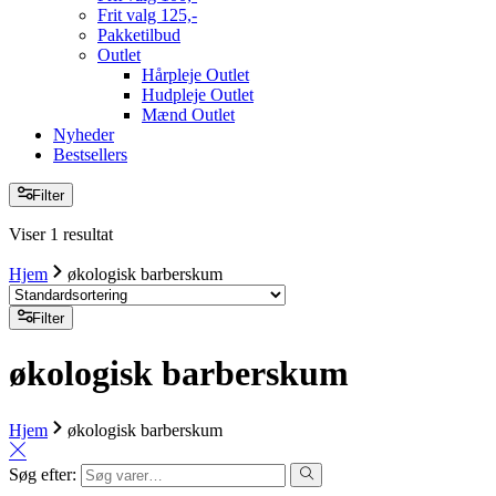
Frit valg 125,-
Pakketilbud
Outlet
Hårpleje Outlet
Hudpleje Outlet
Mænd Outlet
Nyheder
Bestsellers
Filter
Viser 1 resultat
Hjem
økologisk barberskum
Filter
økologisk barberskum
Hjem
økologisk barberskum
Søg efter: