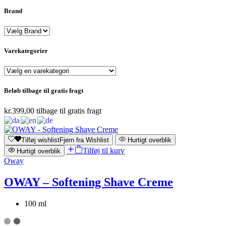
Brand
Varekategorier
Beløb tilbage til gratis fragt
kr.
399,00
tilbage til gratis fragt
Tilføj wishlist
Fjern fra Wishlist
Hurtigt overblik
Tilføj til kurv
Hurtigt overblik
Oway
OWAY – Softening Shave Creme
100 ml