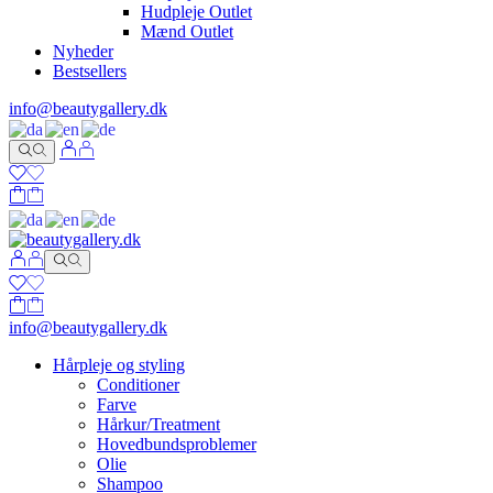
Hudpleje Outlet
Mænd Outlet
Nyheder
Bestsellers
info@beautygallery.dk
info@beautygallery.dk
Hårpleje og styling
Conditioner
Farve
Hårkur/Treatment
Hovedbundsproblemer
Olie
Shampoo