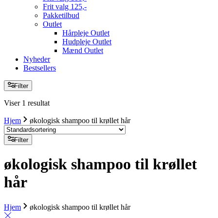
Frit valg 125,-
Pakketilbud
Outlet
Hårpleje Outlet
Hudpleje Outlet
Mænd Outlet
Nyheder
Bestsellers
Filter
Viser 1 resultat
Hjem
økologisk shampoo til krøllet hår
Filter
økologisk shampoo til krøllet
hår
Hjem
økologisk shampoo til krøllet hår