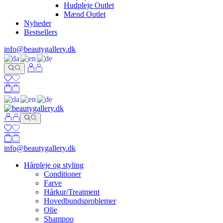
Hudpleje Outlet
Mænd Outlet
Nyheder
Bestsellers
info@beautygallery.dk
info@beautygallery.dk
Hårpleje og styling
Conditioner
Farve
Hårkur/Treatment
Hovedbundsproblemer
Olie
Shampoo