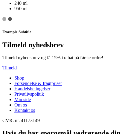
240 ml
950 ml
Example Subtitle
Tilmeld nyhedsbrev
Tilmeld nyhedsbrev og få 15% i rabat på første ordre!
Tilmeld
Shop
Forsendelse & fragtpriser
Handelsbetingelser
Privatlivspolitik
Min side
Om os
Kontakt os
CVR. nr. 41173149
Hvis du har spørgsmål vedrørende din