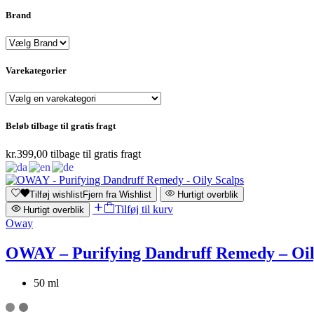
Brand
Varekategorier
Beløb tilbage til gratis fragt
kr.
399,00
tilbage til gratis fragt
Tilføj wishlist
Fjern fra Wishlist
Hurtigt overblik
Tilføj til kurv
Hurtigt overblik
Oway
OWAY – Purifying Dandruff Remedy – Oil
50 ml