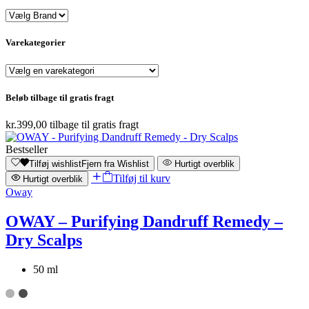
Varekategorier
Beløb tilbage til gratis fragt
kr.
399,00
tilbage til gratis fragt
Bestseller
Tilføj wishlist
Fjern fra Wishlist
Hurtigt overblik
Tilføj til kurv
Hurtigt overblik
Oway
OWAY – Purifying Dandruff Remedy –
Dry Scalps
50 ml