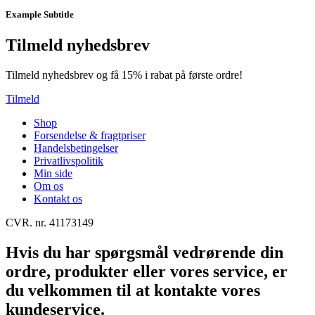
Example Subtitle
Tilmeld nyhedsbrev
Tilmeld nyhedsbrev og få 15% i rabat på første ordre!
Tilmeld
Shop
Forsendelse & fragtpriser
Handelsbetingelser
Privatlivspolitik
Min side
Om os
Kontakt os
CVR. nr. 41173149
Hvis du har spørgsmål vedrørende din
ordre, produkter eller vores service, er
du velkommen til at kontakte vores
kundeservice.